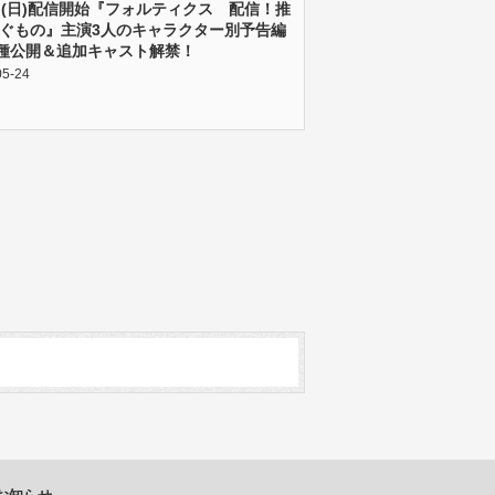
日(日)配信開始『フォルティクス 配信！推
ぐもの』主演3人のキャラクター別予告編
3種公開＆追加キャスト解禁！
05-24