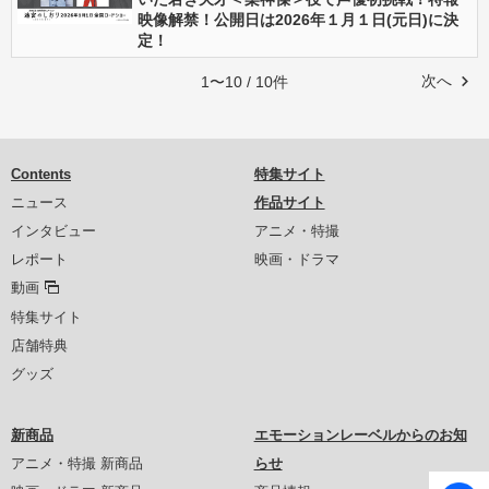
映像解禁！公開日は2026年１月１日(元日)に決
定！
次へ
1〜10 / 10件
Contents
特集サイト
ニュース
作品サイト
インタビュー
アニメ・特撮
レポート
映画・ドラマ
動画
特集サイト
店舗特典
グッズ
新商品
エモーションレーベルからのお知
アニメ・特撮 新商品
らせ