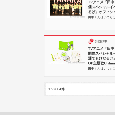
TVアニメ『田中
催スペシャルイ
るげ」オフィシ
田中くんはいつもけだるげ
注目記事
TVアニメ『田中
開催スペシャル
洲でもけだるげ
OP主題歌Unlim
田中くんはいつもけだるげ
1〜4 / 4件