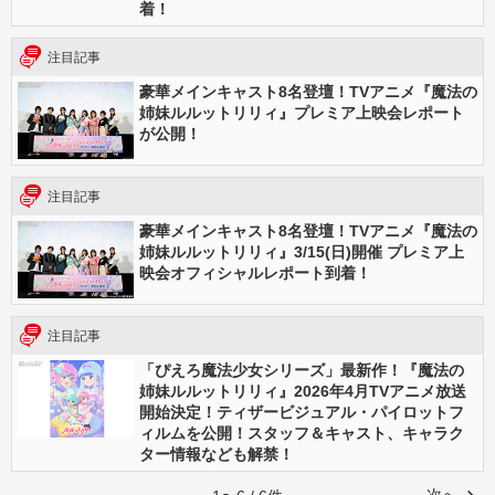
着！
注目記事
豪華メインキャスト8名登壇！TVアニメ『魔法の
姉妹ルルットリリィ』プレミア上映会レポート
が公開！
注目記事
豪華メインキャスト8名登壇！TVアニメ『魔法の
姉妹ルルットリリィ』3/15(日)開催 プレミア上
映会オフィシャルレポート到着！
注目記事
「ぴえろ魔法少女シリーズ」最新作！『魔法の
姉妹ルルットリリィ』2026年4月TVアニメ放送
開始決定！ティザービジュアル・パイロットフ
ィルムを公開！スタッフ＆キャスト、キャラク
ター情報なども解禁！
次へ