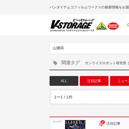
バンダイナムコフィルムワークスの最新情報をお届
山腰蒔
関連タグ
サンライズロボット研究所
ALL
注目記事
ニュー
1〜1 / 1件
注目記事