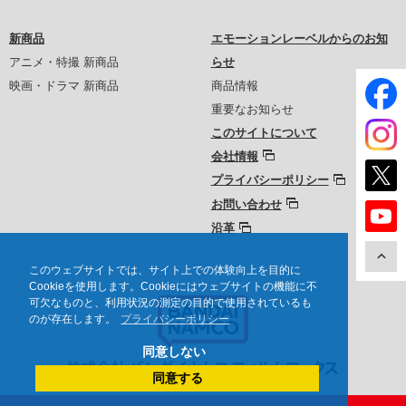
新商品
エモーションレーベルからのお知
アニメ・特撮 新商品
らせ
映画・ドラマ 新商品
商品情報
重要なお知らせ
このサイトについて
会社情報
プライバシーポリシー
お問い合わせ
沿革
このウェブサイトでは、サイト上での体験向上を目的に
Cookieを使用します。Cookieにはウェブサイトの機能に不
可欠なものと、利用状況の測定の目的で使用されているも
のが存在します。
プライバシーポリシー
同意しない
同意する