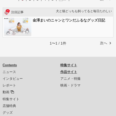
犬と猫どっちも飼ってると毎日たのしい
注目記事
金澤まいのニャンとワンだふるなグッズ日記
次へ
1〜1 / 1件
Contents
特集サイト
ニュース
作品サイト
インタビュー
アニメ・特撮
レポート
映画・ドラマ
動画
特集サイト
店舗特典
グッズ