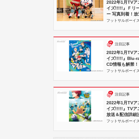
2022年1月T
イズ!!!!!』
ー 写真到着！放
フットサルボーイズ!!!!!
注目記事
2022年1月T
イズ!!!!!』Bl
CD情報も解禁！
フットサルボーイズ!!!!!
注目記事
2022年1月T
イズ!!!!!』T
放送＆配信詳細決
フットサルボーイズ!!!!!