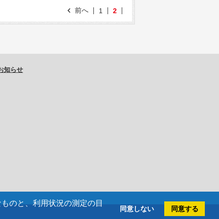
前へ
1
2
お知らせ
欠なものと、利用状況の測定の目
同意しない
同意する