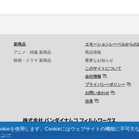
新商品
エモーションレーベルからの
アニメ・特撮 新商品
商品情報
映画・ドラマ 新商品
重要なお知らせ
このサイトについて
会社情報
プライバシーポリシー
お問い合わせ
沿革
kieを使用します。Cookieにはウェブサイトの機能に不可
リシー
© Bandai Namco Filmworks Inc. All Rights Reserved.