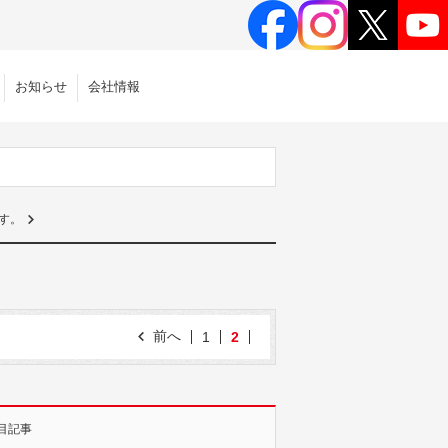
お知らせ
会社情報
す。
前へ
1
2
目記事