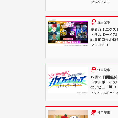
| 2024-11-26
注目記事
集まれ！エクス
トサルボーイズ!
話直前コラボ特番
| 2022-03-11
注目記事
12月29日開催試
トサルボーイズ!
のデビュー戦 
フットサルボーイズ!!!!!
注目記事