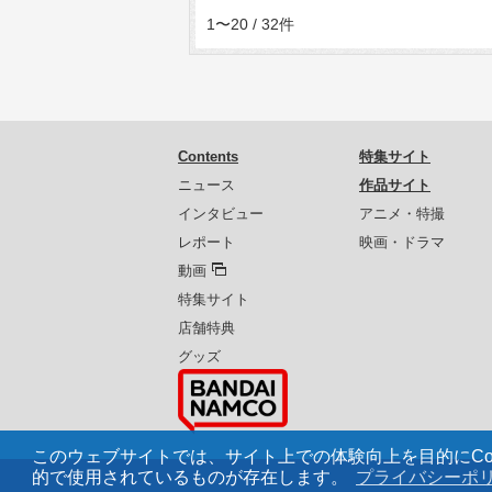
1〜20 / 32件
Contents
特集サイト
ニュース
作品サイト
インタビュー
アニメ・特撮
レポート
映画・ドラマ
動画
特集サイト
店舗特典
グッズ
このウェブサイトでは、サイト上での体験向上を目的にCoo
的で使用されているものが存在します。
プライバシーポ