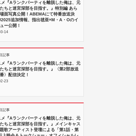
ニメ『Aランクパーティを離脱した俺は、元
たちと迷宮深部を目指す。』特別編 あら
場面写真公開！ABEMAにて特番放送決
J2025追加情報、指出毬亜×M・A・Oのイ
ュー公開！
03-14
目記事
ニメ『Aランクパーティを離脱した俺は、元
たちと迷宮深部を目指す。』〈第2部放送
番〉配信決定！
02-23
目記事
ニメ『Aランクパーティを離脱した俺は、元
たちと迷宮深部を目指す。』メインキャス
題歌アーティスト登壇による「第1話・第
行上映会＆トークショー」オフィシャルレ