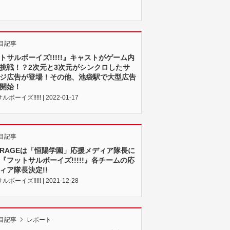
目記事
トサルボーイズ!!!!!』キャストがゲーム内
挑戦！？2次元と3次元がシンクロしたサ
ジ広告が登場！その他、池袋駅で大型広告
開始！
ボーイズ!!!!! | 2022-01-17
目記事
TORAGEは「恒陽学園」応援メディア隊長に
『フットサルボーイズ!!!!!』各チームの応
ィア隊長決定!!
ボーイズ!!!!! | 2021-12-28
目記事
レポート