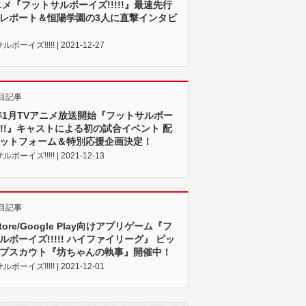
ニメ『フットサルボーイズ!!!!!』最速先行
レポート＆恒陽学園の3人に直撃インタビ
ボーイズ!!!!! | 2021-12-27
目記事
2年1月TVアニメ放送開始『フットサルボー
!!!!』キャストによる初の試合イベント 配
ットフォーム＆特別応援企画決定！
ボーイズ!!!!! | 2021-12-13
目記事
Store/Google Play向けアプリゲーム『フ
ルボーイズ!!!!! ハイファイリーグ』 ピッ
プスカウト『坊ちゃんの執事』開催中！
ボーイズ!!!!! | 2021-12-01