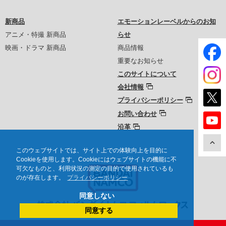
新商品
エモーションレーベルからのお知
アニメ・特撮 新商品
らせ
映画・ドラマ 新商品
商品情報
重要なお知らせ
このサイトについて
会社情報
プライバシーポリシー
お問い合わせ
沿革
このウェブサイトでは、サイト上での体験向上を目的に
Cookieを使用します。Cookieにはウェブサイトの機能に不
可欠なものと、利用状況の測定の目的で使用されているも
のが存在します。
プライバシーポリシー
同意しない
同意する