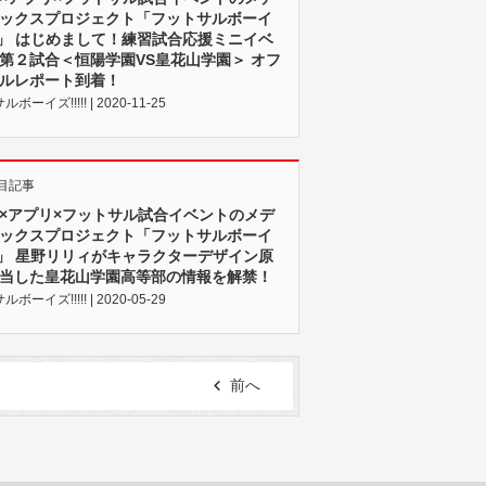
ックスプロジェクト「フットサルボーイ
!!!」 はじめまして！練習試合応援ミニイベ
第２試合＜恒陽学園VS皇花山学園＞ オフ
ルレポート到着！
ボーイズ!!!!! | 2020-11-25
目記事
×アプリ×フットサル試合イベントのメデ
ックスプロジェクト「フットサルボーイ
!!!」 星野リリィがキャラクターデザイン原
当した皇花山学園高等部の情報を解禁！
ボーイズ!!!!! | 2020-05-29
前へ