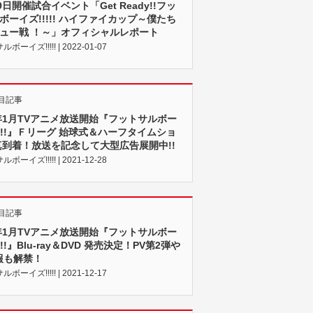
9日開催試合イベント「Get Ready!!フッ
ボーイズ!!!!! ハイファイカップ～僕たち
ュー戦 ！～」オフィシャルレポート
ボーイズ!!!!! | 2022-01-07
目記事
2年1月TVアニメ放送開始『フットサルボー
!!!!』Ｆリーグ 始球式＆ハーフタイムショ
真到着！放送を記念して大型広告展開中!!
ボーイズ!!!!! | 2021-12-28
目記事
2年1月TVアニメ放送開始『フットサルボー
!!!』Blu-ray＆DVD 発売決定！PV第2弾や
報も解禁！
ボーイズ!!!!! | 2021-12-17