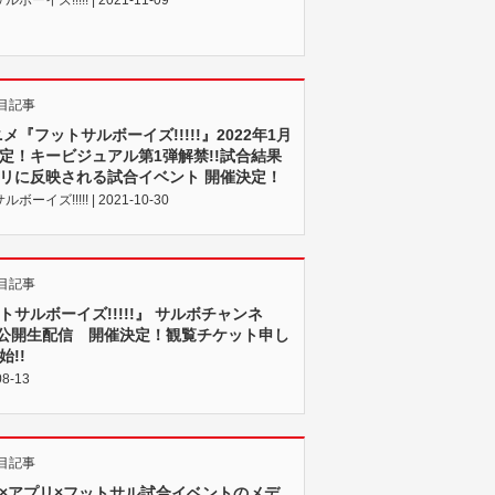
目記事
ニメ『フットサルボーイズ!!!!!』2022年1月
定！キービジュアル第1弾解禁!!試合結果
リに反映される試合イベント 開催決定！
ボーイズ!!!!! | 2021-10-30
目記事
トサルボーイズ!!!!!』 サルボチャンネ
!!!公開生配信 開催決定！観覧チケット申し
始!!
08-13
目記事
×アプリ×フットサル試合イベントのメデ