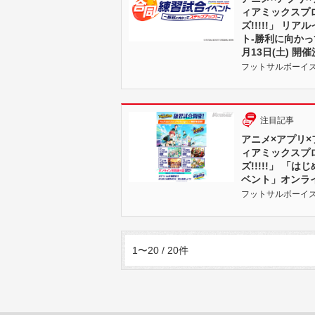
ィアミックスプ
ズ!!!!!」 
ト-勝利に向かっ
月13日(土) 開
フットサルボーイズ!!!!!
注目記事
アニメ×アプリ
ィアミックスプ
ズ!!!!!」 
ベント」オンラ
フットサルボーイズ!!!!!
1〜20 / 20件