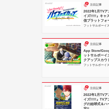
注目記事
2022年1月T
イズ!!!!!』
信プラットフォ
フットサルボーイズ!!!!!
注目記事
App Store/G
ットサルボーイズ!
クアップスカウ
フットサルボーイズ!!!!!
注目記事
2022年1月T
イズ!!!!!』
グの始球式＆ハ
定!!