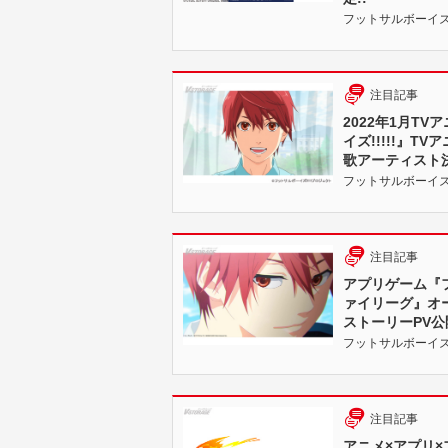
フットサルボーイズ!!!!!
注目記事
2022年1月T
イズ!!!!!』T
歌アーティスト決
フットサルボーイズ!!!!!
注目記事
アプリゲーム『フ
ァイリーグ』オ
ストーリーPV公
フットサルボーイズ!!!!!
注目記事
アニメ×アプリ