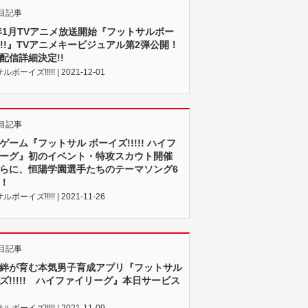
目記事
2年1月TVアニメ放送開始『フットサルボー
!!!!』TVアニメキービジュアル第2弾公開！
配信詳細決定!!
ボーイズ!!!!! | 2021-12-01
目記事
ゲーム『フットサル ボーイズ!!!!! ハイフ
ーグ』初のイベント・特攻スカウト開催
らに、恒陽学園選手たちのテーマソング6
！
ボーイズ!!!!! | 2021-11-26
目記事
絆が育む本気男子育成アプリ『フットサル
ズ!!!!! ハイファイリーグ』本日サービス
ボーイズ!!!!! | 2021-11-09