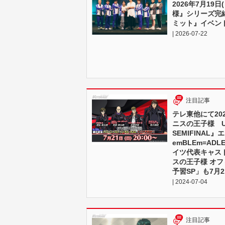
2026年7⽉19
様』シリーズ完
ミット』イベン
| 2026-07-22
注目記事
テレ東他にて20
ニスの王子様 U-1
SEMIFINAL
emBLEm=AD
イツ代表キャス
スの王子様 オフ
予習SP」も7月2
| 2024-07-04
注目記事