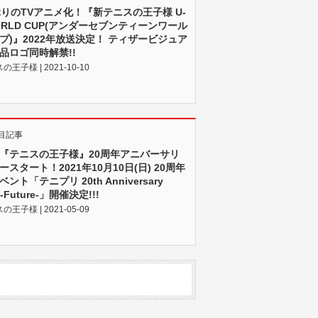
ぶりのTVアニメ化！『新テニスの王子様 U-
WORLD CUP(アンダーセブンティーンワール
プ)』2022年放送決定！ ティザービジュア
品ロゴ同時解禁!!
王⼦様 | 2021-10-10
目記事
『テニスの王子様』20周年アニバーサリ
ースタート！2021年10月10日(日) 20周年
ント「テニプリ 20th Anniversary
 -Future-」開催決定!!!
王⼦様 | 2021-05-09