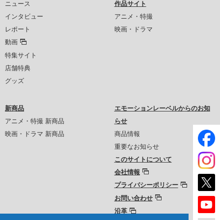
ニュース
作品サイト
インタビュー
アニメ・特撮
レポート
映画・ドラマ
動画
特集サイト
店舗特典
グッズ
新商品
エモーションレーベルからのお知
アニメ・特撮 新商品
らせ
映画・ドラマ 新商品
商品情報
重要なお知らせ
このサイトについて
会社情報
プライバシーポリシー
お問い合わせ
沿革