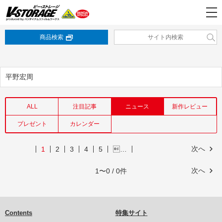
商品検索
平野宏周
ALL
注目記事
ニュース
新作レビュー
プレゼント
カレンダー
次へ
1
2
3
4
5
…
次へ
1〜0 / 0件
Contents
特集サイト