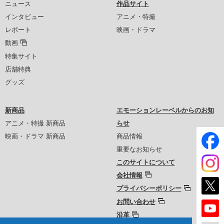
ニュース
作品サイト
インタビュー
アニメ・特撮
レポート
映画・ドラマ
動画
特集サイト
店舗特典
グッズ
新商品
エモーションレーベルからのお知
アニメ・特撮 新商品
らせ
映画・ドラマ 新商品
商品情報
重要なお知らせ
このサイトについて
会社情報
プライバシーポリシー
お問い合わせ
沿革