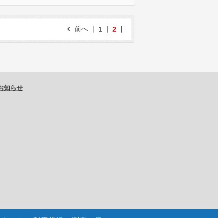
前へ
1
2
お知らせ