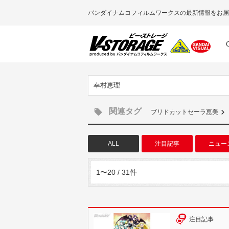
バンダイナムコフィルムワークスの最新情報をお届
幸村恵理
関連タグ
ブリドカットセーラ恵美
ALL
注目記事
ニュー
1〜20 / 31件
注目記事