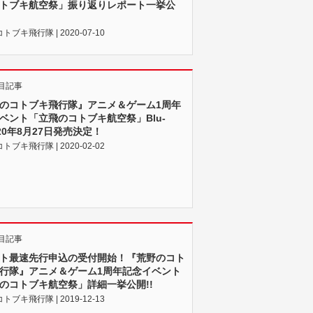
トブキ航空祭」振り返りレポート一挙公
ブキ飛行隊 | 2020-07-10
目記事
のコトブキ飛行隊』アニメ＆ゲーム1周年
ベント「立飛のコトブキ航空祭」Blu-
020年8月27日発売決定！
ブキ飛行隊 | 2020-02-02
目記事
ト最速先行申込の受付開始！『荒野のコト
行隊』アニメ＆ゲーム1周年記念イベント
のコトブキ航空祭」詳細一挙公開!!
ブキ飛行隊 | 2019-12-13