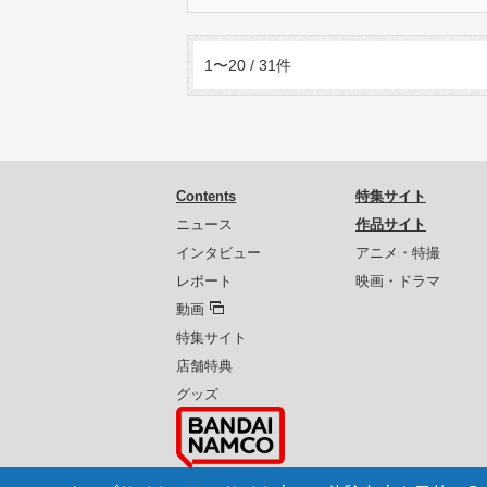
1〜20 / 31件
Contents
特集サイト
ニュース
作品サイト
インタビュー
アニメ・特撮
レポート
映画・ドラマ
動画
特集サイト
店舗特典
グッズ