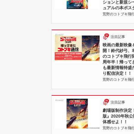
ションと新規シ
ュアルの本ポス
荒野のコトブキ飛行隊 |
注目記事
映画の最新映像
開！鈴代紗弓、
のコトブキ飛行
周年半！帰って
も最新情報特盛だよ
り配信決定！！
荒野のコトブキ飛行隊 |
注目記事
劇場版制作決定
版』2020年秋
体感せよ！！
荒野のコトブキ飛行隊 |