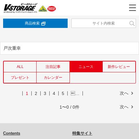
商品検索
戸次重幸
ALL
注目記事
ニュース
新作レビュー
プレゼント
カレンダー
次へ
1
2
3
4
5
…
次へ
1〜0 / 0件
Contents
特集サイト