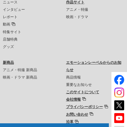
ニュース
作品サイト
インタビュー
アニメ・特撮
レポート
映画・ドラマ
動画
特集サイト
店舗特典
グッズ
新商品
エモーションレーベルからのお知
アニメ・特撮 新商品
らせ
映画・ドラマ 新商品
商品情報
重要なお知らせ
このサイトについて
会社情報
プライバシーポリシー
お問い合わせ
沿革