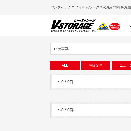
バンダイナムコフィルムワークスの最新情報をお届
戸次重幸
ALL
注目記事
ニュー
1〜0 / 0件
1〜0 / 0件