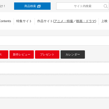
け！
商品検索
Contents
特集サイト
作品サイト(
アニメ・特撮
／
映画・ドラマ
)
上映
ス
新作レビュー
プレゼント
カレンダー