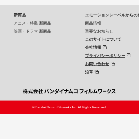
新商品
エモーションレーベルからの
アニメ・特撮 新商品
商品情報
映画・ドラマ 新商品
重要なお知らせ
このサイトについて
会社情報
プライバシーポリシー
お問い合わせ
沿革
© Bandai Namco Filmworks Inc. All Rights Reserved.