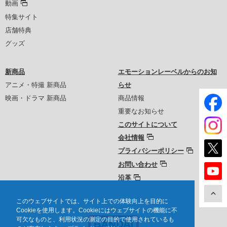
動画
特集サイト
店舗特典
グッズ
新商品
エモーションレーベルからのお知
アニメ・特撮 新商品
らせ
映画・ドラマ 新商品
商品情報
重要なお知らせ
このサイトについて
会社情報
プライバシーポリシー
お問い合わせ
沿革
このウェブサイトでは、サイト上での体験向上を目的に
Cookieを使用します。Cookieにはウェブサイトの機能に不
可欠なものと、利用状況の測定の目的で使用されているも