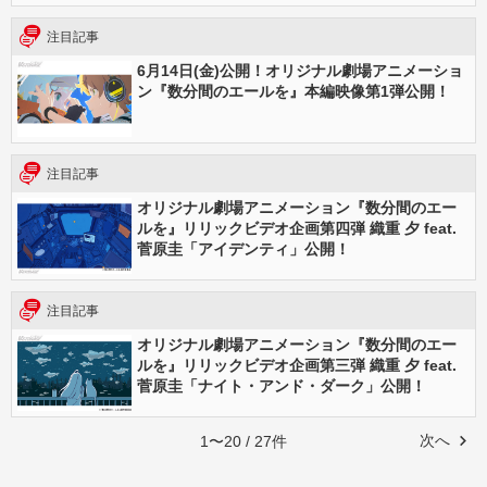
注目記事
6月14日(金)公開！オリジナル劇場アニメーショ
ン『数分間のエールを』本編映像第1弾公開！
注目記事
オリジナル劇場アニメーション『数分間のエー
ルを』リリックビデオ企画第四弾 織重 夕 feat.
菅原圭「アイデンティ」公開！
注目記事
オリジナル劇場アニメーション『数分間のエー
ルを』リリックビデオ企画第三弾 織重 夕 feat.
菅原圭「ナイト・アンド・ダーク」公開！
次へ
1〜20 / 27件