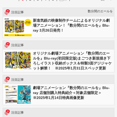
数分間のエールを
注目記事
新進気鋭の映像制作チームによるオリジナル劇
場アニメーション！『数分間のエールを』Blu-
ray 3月26日発売！
注目記事
オリジナル劇場アニメーション『数分間のエー
ルを』Blu-ray(初回限定版)まごつき新規描き下
ろしイラスト収納ボックス＆特製3面デジジャケ
ット解禁！ ※2025年1月31日スペック更新
注目記事
劇場アニメーション『数分間のエールを』Blu-
ray 店舗別購入特典紹介＜対象店舗限定＞
※2025年1月14日特典画像更新
注目記事