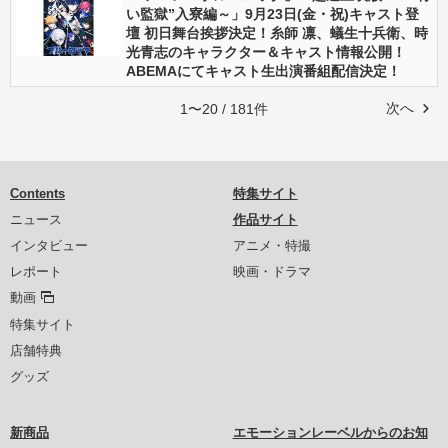
い監獄”入寮編～」9月23日(金・祝)キャスト登
壇 初日舞台挨拶決定！糸師 凛、蟻生十兵衛、時
光青志のキャラクター＆キャスト情報公開！
ABEMAにてキャスト生出演番組配信決定！
次へ
1〜20 / 181件
Contents
特集サイト
ニュース
作品サイト
インタビュー
アニメ・特撮
レポート
映画・ドラマ
動画
特集サイト
店舗特典
グッズ
新商品
エモーションレーベルからのお知