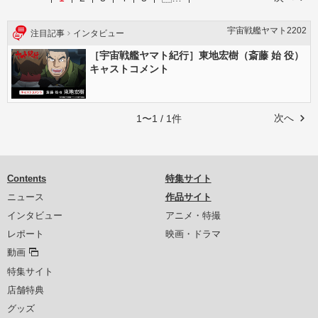
宇宙戦艦ヤマト2202
注目記事
インタビュー
［宇宙戦艦ヤマト紀行］東地宏樹（斎藤 始 役）
キャストコメント
次へ
1〜1 / 1件
Contents
特集サイト
ニュース
作品サイト
インタビュー
アニメ・特撮
レポート
映画・ドラマ
動画
特集サイト
店舗特典
グッズ