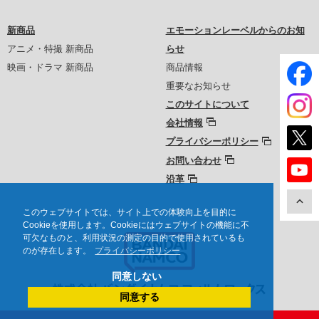
新商品
エモーションレーベルからのお知
アニメ・特撮 新商品
らせ
映画・ドラマ 新商品
商品情報
重要なお知らせ
このサイトについて
会社情報
プライバシーポリシー
お問い合わせ
沿革
このウェブサイトでは、サイト上での体験向上を目的に
Cookieを使用します。Cookieにはウェブサイトの機能に不
可欠なものと、利用状況の測定の目的で使用されているも
のが存在します。
プライバシーポリシー
同意しない
同意する