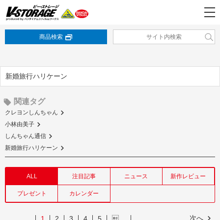
商品検索
新婚旅行ハリケーン
関連タグ
クレヨンしんちゃん
小林由美子
しんちゃん通信
新婚旅行ハリケーン
ALL
注目記事
ニュース
新作レビュー
プレゼント
カレンダー
次へ
1
2
3
4
5
…