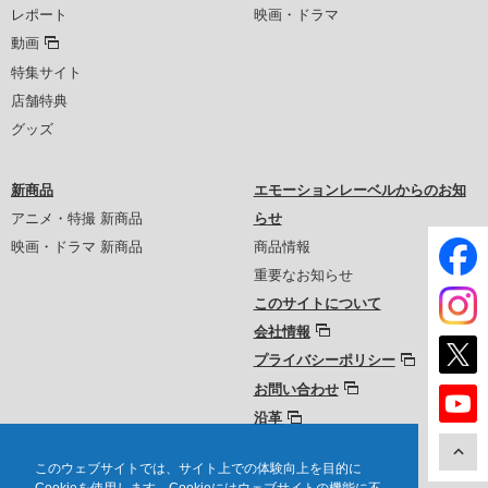
レポート
映画・ドラマ
動画
特集サイト
店舗特典
グッズ
新商品
エモーションレーベルからのお知
アニメ・特撮 新商品
らせ
映画・ドラマ 新商品
商品情報
重要なお知らせ
このサイトについて
会社情報
プライバシーポリシー
お問い合わせ
沿革
このウェブサイトでは、サイト上での体験向上を目的に