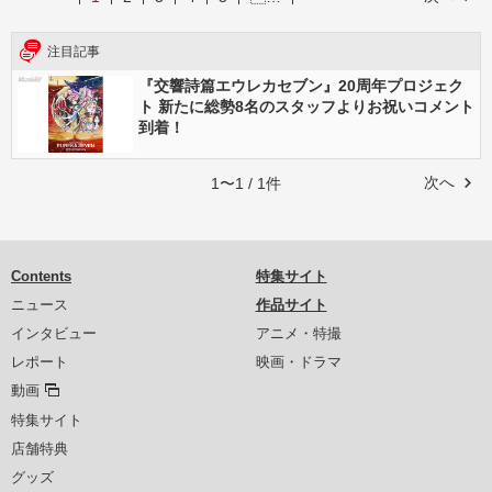
注目記事
『交響詩篇エウレカセブン』20周年プロジェク
ト 新たに総勢8名のスタッフよりお祝いコメント
到着！
次へ
1〜1 / 1件
Contents
特集サイト
ニュース
作品サイト
インタビュー
アニメ・特撮
レポート
映画・ドラマ
動画
特集サイト
店舗特典
グッズ