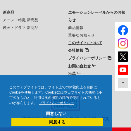
新商品
エモーションレーベルからのお知
アニメ・特撮 新商品
らせ
映画・ドラマ 新商品
商品情報
重要なお知らせ
このサイトについて
会社情報
プライバシーポリシー
お問い合わせ
沿革
このウェブサイトでは、サイト上での体験向上を目的に
Cookieを使用します。Cookieにはウェブサイトの機能に不
可欠なものと、利用状況の測定の目的で使用されているも
のが存在します。
プライバシーポリシー
同意しない
同意する