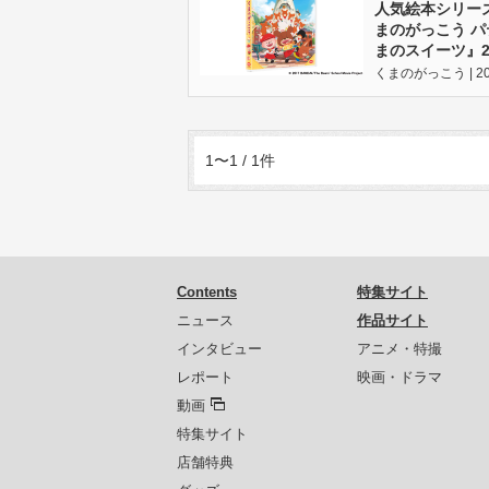
人気絵本シリー
まのがっこう 
まのスイーツ』2
くまのがっこう | 201
1〜1 / 1件
Contents
特集サイト
ニュース
作品サイト
インタビュー
アニメ・特撮
レポート
映画・ドラマ
動画
特集サイト
店舗特典