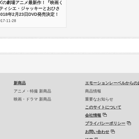
ズの劇場アニメ最新作！『映画く
パティシエ・ジャッキーとおひさ
018年2月23日DVD発売決定！
7-11-28
新商品
エモーションレーベルからの
アニメ・特撮 新商品
商品情報
映画・ドラマ 新商品
重要なお知らせ
このサイトについて
会社情報
プライバシーポリシー
お問い合わせ