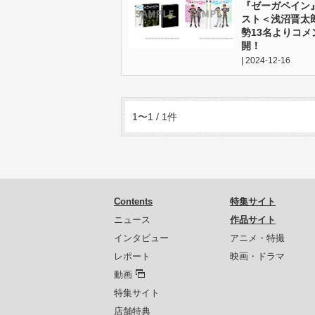
『ゼーガペイン
スト＜浅沼晋太
勢13名よりコ
開！
| 2024-12-16
1〜1 / 1件
Contents
特集サイト
ニュース
作品サイト
インタビュー
アニメ・特撮
レポート
映画・ドラマ
動画
特集サイト
店舗特典