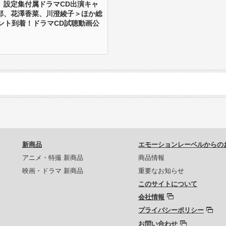
』設定集付属ドラマCD出演キャ
郎、花澤香菜、川澄綾子＞ほか総
メント到着！ドラマCD試聴動画公
新商品
エモーションレーベルからの
アニメ・特撮 新商品
商品情報
映画・ドラマ 新商品
重要なお知らせ
このサイトについて
会社情報
プライバシーポリシー
お問い合わせ