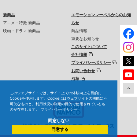
新商品
エモーションレーベルからのお知
アニメ・特撮 新商品
らせ
映画・ドラマ 新商品
商品情報
重要なお知らせ
このサイトについて
会社情報
プライバシーポリシー
お問い合わせ
沿革
このウェブサイトでは、サイト上での体験向上を目的に
Cookieを使用します。Cookieにはウェブサイトの機能に不
可欠なものと、利用状況の測定の目的で使用されているも
のが存在します。
プライバシーポリシー
同意しない
同意する