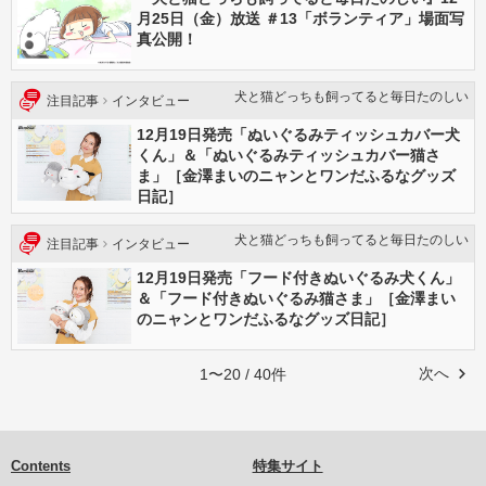
月25日（金）放送 ＃13「ボランティア」場面写
真公開！
犬と猫どっちも飼ってると毎日たのしい
注目記事
インタビュー
12月19日発売「ぬいぐるみティッシュカバー犬
くん」＆「ぬいぐるみティッシュカバー猫さ
ま」［金澤まいのニャンとワンだふるなグッズ
日記］
犬と猫どっちも飼ってると毎日たのしい
注目記事
インタビュー
12月19日発売「フード付きぬいぐるみ犬くん」
＆「フード付きぬいぐるみ猫さま」［金澤まい
のニャンとワンだふるなグッズ日記］
次へ
1〜20 / 40件
Contents
特集サイト