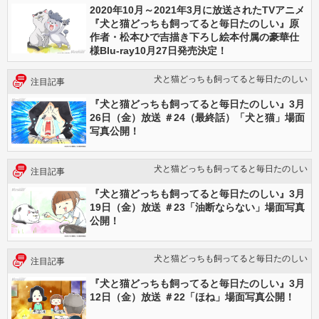
2020年10月～2021年3月に放送されたTVアニメ
『犬と猫どっちも飼ってると毎日たのしい』原
作者・松本ひで吉描き下ろし絵本付属の豪華仕
様Blu-ray10月27日発売決定！
犬と猫どっちも飼ってると毎日たのしい
注目記事
『犬と猫どっちも飼ってると毎日たのしい』3月
26日（金）放送 ＃24（最終話）「犬と猫」場面
写真公開！
犬と猫どっちも飼ってると毎日たのしい
注目記事
『犬と猫どっちも飼ってると毎日たのしい』3月
19日（金）放送 ＃23「油断ならない」場面写真
公開！
犬と猫どっちも飼ってると毎日たのしい
注目記事
『犬と猫どっちも飼ってると毎日たのしい』3月
12日（金）放送 ＃22「ほね」場面写真公開！