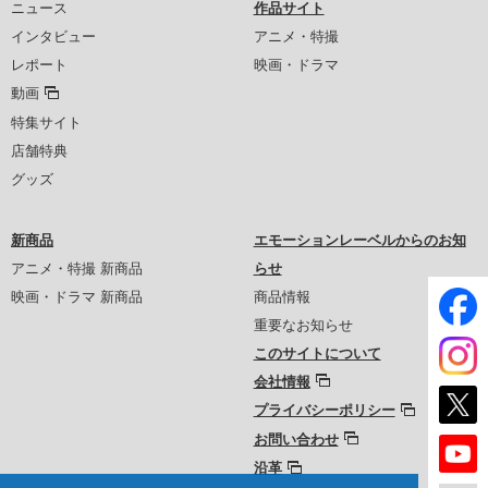
ニュース
作品サイト
インタビュー
アニメ・特撮
レポート
映画・ドラマ
動画
特集サイト
店舗特典
グッズ
新商品
エモーションレーベルからのお知
アニメ・特撮 新商品
らせ
映画・ドラマ 新商品
商品情報
重要なお知らせ
このサイトについて
会社情報
プライバシーポリシー
お問い合わせ
沿革