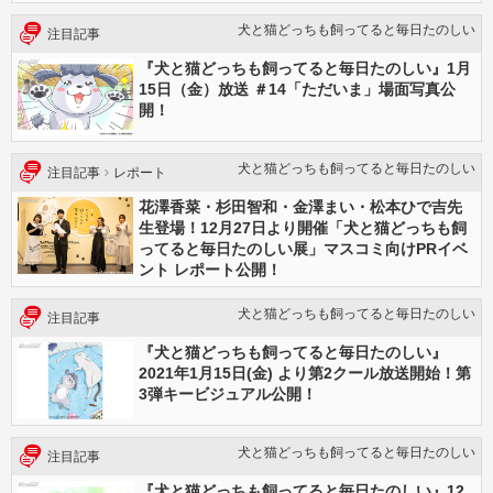
犬と猫どっちも飼ってると毎日たのしい
注目記事
『犬と猫どっちも飼ってると毎日たのしい』1月
15日（金）放送 ＃14「ただいま」場面写真公
開！
犬と猫どっちも飼ってると毎日たのしい
注目記事
レポート
花澤香菜・杉田智和・金澤まい・松本ひで吉先
生登場！12月27日より開催「犬と猫どっちも飼
ってると毎日たのしい展」マスコミ向けPRイベ
ント レポート公開！
犬と猫どっちも飼ってると毎日たのしい
注目記事
『犬と猫どっちも飼ってると毎日たのしい』
2021年1月15日(金) より第2クール放送開始！第
3弾キービジュアル公開！
犬と猫どっちも飼ってると毎日たのしい
注目記事
『犬と猫どっちも飼ってると毎日たのしい』12