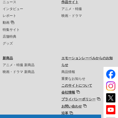
ニュース
作品サイト
インタビュー
アニメ・特撮
レポート
映画・ドラマ
動画
特集サイト
店舗特典
グッズ
新商品
エモーションレーベルからのお知
アニメ・特撮 新商品
らせ
映画・ドラマ 新商品
商品情報
重要なお知らせ
このサイトについて
会社情報
プライバシーポリシー
お問い合わせ
沿革