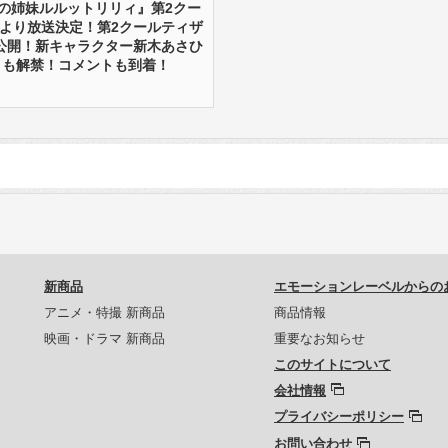
法の姉妹ルルットリリィ』第2クー
0月より放送決定！第2クールティザ
公開！新キャラクター新木あさひ
）も解禁！コメントも到着！
新商品
エモーションレーベルからの
アニメ・特撮 新商品
商品情報
映画・ドラマ 新商品
重要なお知らせ
このサイトについて
会社情報
プライバシーポリシー
お問い合わせ