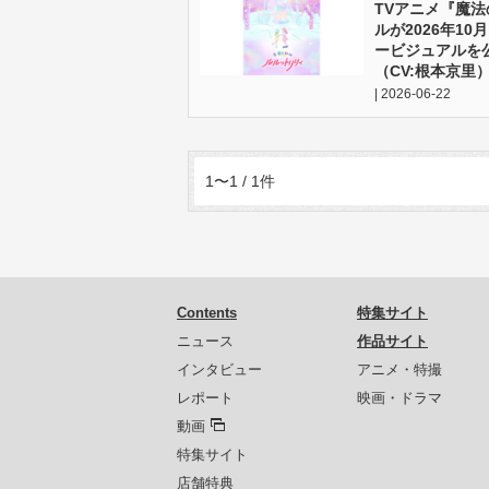
TVアニメ『魔
ルが2026年1
ービジュアルを
（CV:根本京里
| 2026-06-22
1〜1 / 1件
Contents
特集サイト
ニュース
作品サイト
インタビュー
アニメ・特撮
レポート
映画・ドラマ
動画
特集サイト
店舗特典