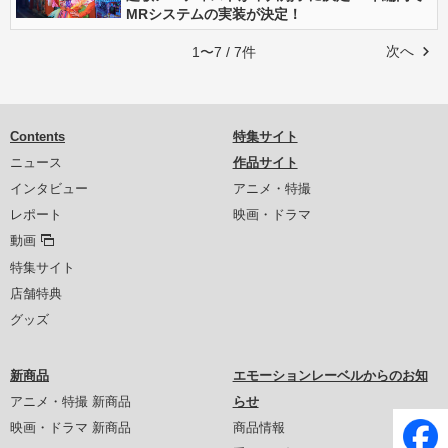
MRシステムの実装が決定！
次へ
1〜7 / 7件
Contents
特集サイト
ニュース
作品サイト
インタビュー
アニメ・特撮
レポート
映画・ドラマ
動画
特集サイト
店舗特典
グッズ
新商品
エモーションレーベルからのお知
アニメ・特撮 新商品
らせ
映画・ドラマ 新商品
商品情報