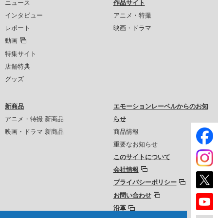
ニュース
作品サイト
インタビュー
アニメ・特撮
レポート
映画・ドラマ
動画
特集サイト
店舗特典
グッズ
新商品
エモーションレーベルからのお知
アニメ・特撮 新商品
らせ
映画・ドラマ 新商品
商品情報
重要なお知らせ
このサイトについて
会社情報
プライバシーポリシー
お問い合わせ
沿革