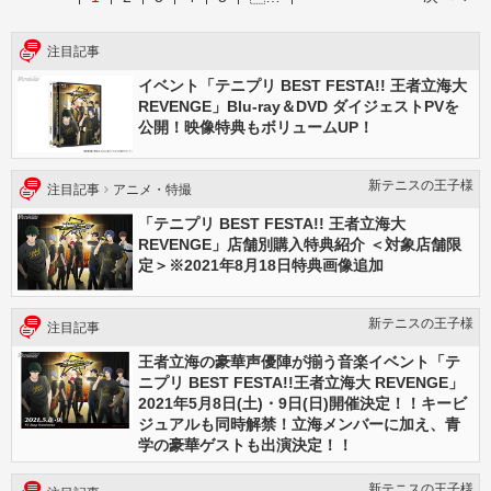
注目記事
イベント「テニプリ BEST FESTA!! 王者立海大
REVENGE」Blu-ray＆DVD ダイジェストPVを
公開！映像特典もボリュームUP！
新テニスの王⼦様
注目記事
アニメ・特撮
「テニプリ BEST FESTA!! 王者立海大
REVENGE」店舗別購入特典紹介 ＜対象店舗限
定＞※2021年8月18日特典画像追加
新テニスの王⼦様
注目記事
王者立海の豪華声優陣が揃う音楽イベント「テ
ニプリ BEST FESTA!!王者立海大 REVENGE」
2021年5月8日(土)・9日(日)開催決定！！キービ
ジュアルも同時解禁！立海メンバーに加え、青
学の豪華ゲストも出演決定！！
新テニスの王子様