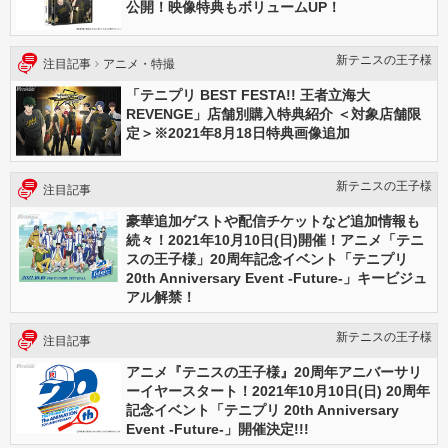
公開！映像特典もボリュームUP！
新テニスの王⼦様
注目記事
アニメ・特撮
「テニプリ BEST FESTA!! 王者立海大
REVENGE」店舗別購入特典紹介 ＜対象店舗限
定＞※2021年8月18日特典画像追加
新テニスの王⼦様
注目記事
豪華追加ゲストや配信チケットなど追加情報も
続々！2021年10月10日(日)開催！アニメ「テニ
スの王子様」20周年記念イベント「テニプリ
20th Anniversary Event -Future-」キービジュ
アル解禁！
新テニスの王⼦様
注目記事
アニメ『テニスの王子様』20周年アニバーサリ
ーイヤースタート！2021年10月10日(日) 20周年
記念イベント「テニプリ 20th Anniversary
Event -Future-」開催決定!!!