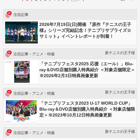
注目記事
2026年7⽉19⽇(⽇)開催 『原作『テニスの王⼦
様』シリーズ完結記念！テニプリサプライズ☆
サミット』イベントレポートが到着！
新テニスの王⼦様
注目記事
アニメ・特撮
「テニプリフェスタ2025 応援（エール）」Blu-
ray＆DVD店舗別購入特典紹介 ＜対象店舗限定＞
※2026年2月3日特典画像更新
新テニスの王⼦様
注目記事
アニメ・特撮
「テニプリフェスタ2023 U-17 WORLD CUP」
Blu-ray＆DVD店舗別購入特典紹介 ＜対象店舗限
定＞※2023年10月12日特典画像更新
新テニスの王⼦様
注目記事
アニメ・特撮