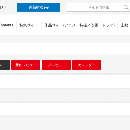
け！
商品検索
Contents
特集サイト
作品サイト(
アニメ・特撮
／
映画・ドラマ
)
上映
ス
新作レビュー
プレゼント
カレンダー