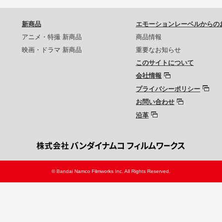
新商品
エモーションレーベルからの
アニメ・特撮 新商品
商品情報
映画・ドラマ 新商品
重要なお知らせ
このサイトについて
会社情報
プライバシーポリシー
お問い合わせ
沿革
© Bandai Namco Filmworks Inc. All Rights Reserved.