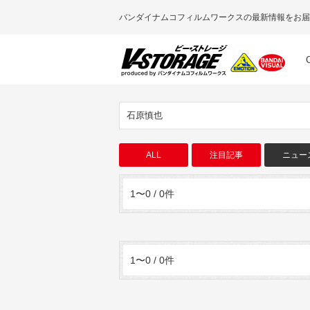
バンダイナムコフィルムワークスの最新情報をお届
石原慎也
ALL
注目記事
ニュー
1〜0 / 0件
1〜0 / 0件