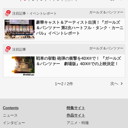
ガールズ＆パンツァー
注目記事
イベントレポート
豪華キャスト＆アーティスト出演！『ガールズ
＆パンツァー 第2次ハートフル・タンク・カーニ
バル』イベントレポート
ガールズ＆パンツァー
注目記事
戦車の挙動 砲弾の衝撃を4DX®で！ 『ガールズ
＆パンツァー 劇場版』4DX®での上映決定！
次へ
1〜2 / 2件
Contents
特集サイト
ニュース
作品サイト
インタビュー
アニメ・特撮