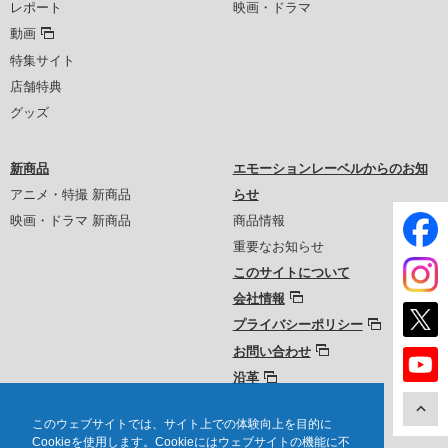
レポート
映画・ドラマ
動画
特集サイト
店舗特典
グッズ
新商品
エモーションレーベルからのお知
アニメ・特撮 新商品
らせ
映画・ドラマ 新商品
商品情報
重要なお知らせ
このサイトについて
会社情報
プライバシーポリシー
お問い合わせ
沿革
このウェブサイトでは、サイト上での体験向上を目的に
Cookieを使用します。Cookieにはウェブサイトの機能に不