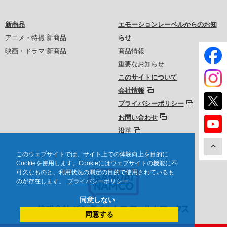
新商品
エモーションレーベルからのお知
アニメ・特撮 新商品
らせ
映画・ドラマ 新商品
商品情報
重要なお知らせ
このサイトについて
会社情報
プライバシーポリシー
お問い合わせ
沿革
このウェブサイトでは、サイト上での体験向上を目的に
Cookieを使用します。Cookieにはウェブサイトの機能に不
可欠なものと、利用状況の測定の目的で使用されているも
のが存在します。
プライバシーポリシー
同意しない
同意する