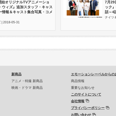
送開始オリジナルTVアニメーショ
7月2
・ウィズ』追加スタッフ・キャス
ック』
ー情報＆キャスト集合写真・コメ
話～4
ナイツ＆マ
2018-05-31
新商品
エモーションレーベルからの
アニメ・特撮 新商品
商品情報
映画・ドラマ 新商品
重要なお知らせ
このサイトについて
会社情報
プライバシーポリシー
お問い合わせ