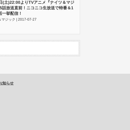
9日(土)22:00よりTVアニメ『ナイツ＆マジ
5話放送直前！ニコニコ生放送で特番＆1
話一挙配信！
ジック | 2017-07-27
お知らせ