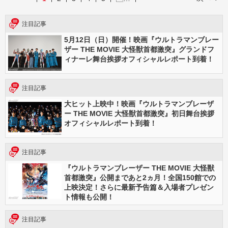
注目記事
5月12日（日）開催！映画『ウルトラマンブレー
ザー THE MOVIE 大怪獣首都激突』グランドフ
ィナーレ舞台挨拶オフィシャルレポート到着！
注目記事
大ヒット上映中！映画『ウルトラマンブレーザ
ー THE MOVIE 大怪獣首都激突』初日舞台挨拶
オフィシャルレポート到着！
注目記事
『ウルトラマンブレーザー THE MOVIE 大怪獣
首都激突』公開まであと2ヵ月！全国150館での
上映決定！さらに最新予告篇＆入場者プレゼン
ト情報も公開！
注目記事