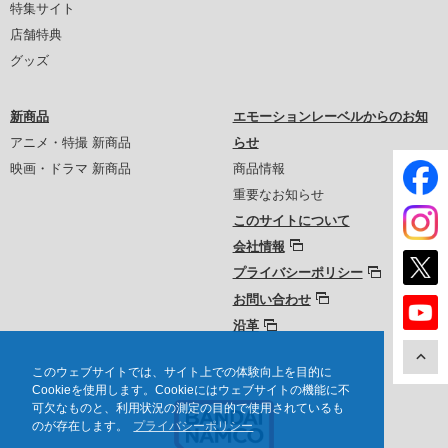
特集サイト
店舗特典
グッズ
新商品
エモーションレーベルからのお知
アニメ・特撮 新商品
らせ
映画・ドラマ 新商品
商品情報
重要なお知らせ
このサイトについて
会社情報
プライバシーポリシー
お問い合わせ
沿革
このウェブサイトでは、サイト上での体験向上を目的に
Cookieを使用します。Cookieにはウェブサイトの機能に不
可欠なものと、利用状況の測定の目的で使用されているも
のが存在します。
プライバシーポリシー