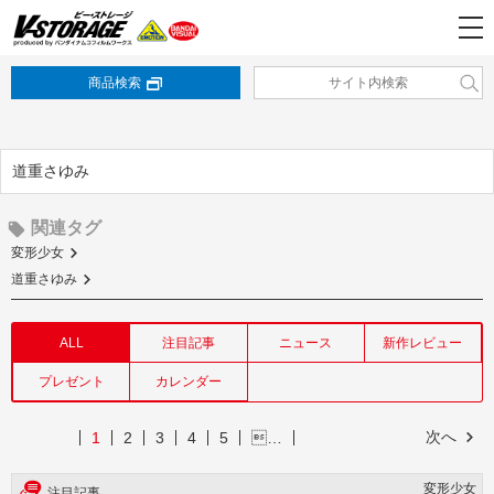
商品検索
道重さゆみ
関連タグ
変形少女
道重さゆみ
ALL
注目記事
ニュース
新作レビュー
プレゼント
カレンダー
次へ
1
2
3
4
5
…
変形少女
注目記事