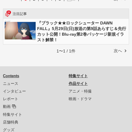
注目記事
『ブラック★★ロックシューター DAWN
FALL』5月29日(日)放送の第9話あらすじ＆先行
カット公開！Blu-ray第2巻パッケージ新規イラ
スト解禁！
次へ
1〜1 / 1件
Contents
特集サイト
ニュース
作品サイト
インタビュー
アニメ・特撮
レポート
映画・ドラマ
動画
特集サイト
店舗特典
グッズ