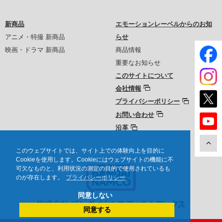
新商品
エモーションレーベルからのお知
アニメ・特撮 新商品
らせ
映画・ドラマ 新商品
商品情報
重要なお知らせ
このサイトについて
会社情報
プライバシーポリシー
お問い合わせ
沿革
このウェブサイトでは、サイト上での体験向上を目的に
Cookieを使用します。Cookieにはウェブサイトの機能に不
可欠なものと、利用状況の測定の目的で使用されているも
のが存在します。
プライバシーポリシー
同意しない
同意する