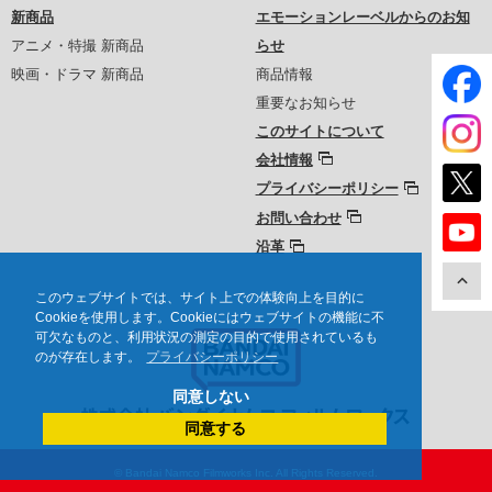
新商品
エモーションレーベルからのお知
アニメ・特撮 新商品
らせ
映画・ドラマ 新商品
商品情報
重要なお知らせ
このサイトについて
会社情報
プライバシーポリシー
お問い合わせ
沿革
このウェブサイトでは、サイト上での体験向上を目的に
Cookieを使用します。Cookieにはウェブサイトの機能に不
可欠なものと、利用状況の測定の目的で使用されているも
のが存在します。
プライバシーポリシー
同意しない
同意する
© Bandai Namco Filmworks Inc. All Rights Reserved.