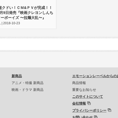
超クドい！ＣＭ&ＰＶが完成！！
VD11月9日発売『映画クレヨンしんち
フーボーイズ 〜拉麺大乱〜』
2018-10-23
新商品
エモーションレーベルからの
アニメ・特撮 新商品
商品情報
映画・ドラマ 新商品
重要なお知らせ
このサイトについて
会社情報
プライバシーポリシー
お問い合わせ