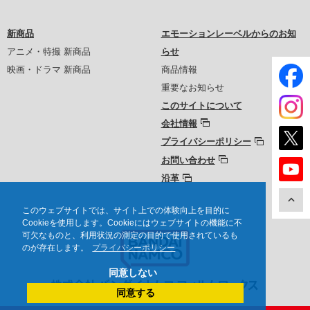
新商品
エモーションレーベルからのお知
アニメ・特撮 新商品
らせ
映画・ドラマ 新商品
商品情報
重要なお知らせ
このサイトについて
会社情報
プライバシーポリシー
お問い合わせ
沿革
このウェブサイトでは、サイト上での体験向上を目的に
Cookieを使用します。Cookieにはウェブサイトの機能に不
可欠なものと、利用状況の測定の目的で使用されているも
のが存在します。
プライバシーポリシー
同意しない
同意する