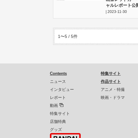
ャルレポート公
| 2023-11-30
1〜5 / 5件
Contents
特集サイト
ニュース
作品サイト
インタビュー
アニメ・特撮
レポート
映画・ドラマ
動画
特集サイト
店舗特典
グッズ