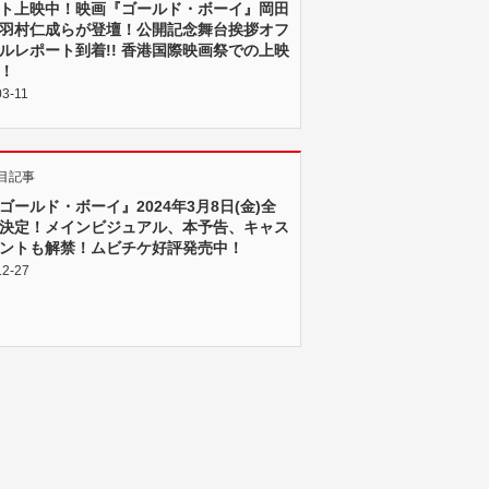
ト上映中！映画『ゴールド・ボーイ』岡⽥
⽻村仁成らが登壇！公開記念舞台挨拶オフ
ルレポート到着!! ⾹港国際映画祭での上映
！
03-11
目記事
ゴールド・ボーイ』2024年3月8日(金)全
決定！メインビジュアル、本予告、キャス
ントも解禁！ムビチケ好評発売中！
12-27