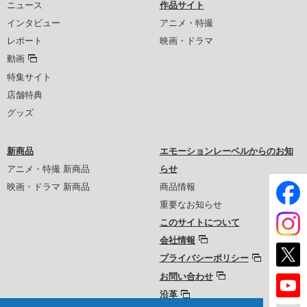
ニュース
作品サイト
インタビュー
アニメ・特撮
レポート
映画・ドラマ
動画
特集サイト
店舗特典
グッズ
新商品
エモーションレーベルからのお知
アニメ・特撮 新商品
らせ
映画・ドラマ 新商品
商品情報
重要なお知らせ
このサイトについて
会社情報
プライバシーポリシー
お問い合わせ
沿革