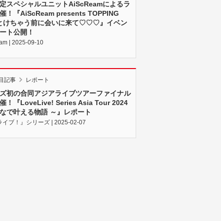
定スペシャルユニットAiScReamによるラ
！『AiScReam presents TOPPING
E とけちゃう前に会いに来て♡♡♡』イベン
ート公開！
am | 2025-09-10
目記事
レポート
ズ初の合同アジアライブツアーファイナル
『LoveLive! Series Asia Tour 2024
なで叶える物語 ～』レポート
イブ！』シリーズ | 2025-02-07