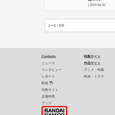
| 2025-02-02
1〜5 / 5件
Contents
特集サイト
ニュース
作品サイト
インタビュー
アニメ・特撮
レポート
映画・ドラマ
動画
特集サイト
店舗特典
グッズ