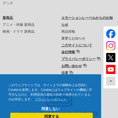
グッズ
新商品
エモーションレーベルからのお知
アニメ・特撮 新商品
らせ
映画・ドラマ 新商品
商品情報
重要なお知らせ
このサイトについて
会社情報
プライバシーポリシー
お問い合わせ
沿革
このウェブサイトでは、サイト上での体験向上を目的に
Cookieを使用します。Cookieにはウェブサイトの機能に不
可欠なものと、利用状況の測定の目的で使用されているも
のが存在します。
プライバシーポリシー
同意しない
同意する