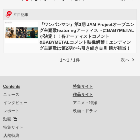
注目記事
『ワンパンマン』第3期 JAM Projectオープニン
グ主題歌featuringアーティストにBABYMETAL
が決定！！各アーティストコメント
&BABYMETALコメント映像解禁！エンディン
グ主題歌は第2期から引き続き古川 慎が担当！
次へ
1〜1 / 1件
Contents
特集サイト
ニュース
作品サイト
インタビュー
アニメ・特撮
レポート
映画・ドラマ
動画
特集サイト
店舗特典