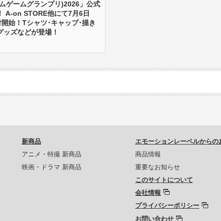
ダムゲームグランプリ)2026」公式
A-on STORE他にて7月6日
付開始！Tシャツ･キャップ･描き
グッズなどが登場！
新商品
エモーションレーベルからの
アニメ・特撮 新商品
商品情報
映画・ドラマ 新商品
重要なお知らせ
このサイトについて
会社情報
プライバシーポリシー
お問い合わせ