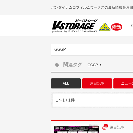
バンダイナムコフィルムワークスの最新情報をお届
GGGP
関連タグ
GGGP
ALL
注目記事
ニュー
1〜1 / 1件
注目記事