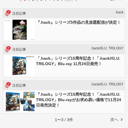
.hack
注目記事
『.hack』シリーズ5作品の見放題配信が決定！
.hack//G.U. TRILOGY
注目記事
「.hack」シリーズ15周年記念！「.hack//G.U.
TRILOGY」Blu-ray 11月24日発売！
.hack//G.U. TRILOGY
注目記事
『.hack』シリーズ15周年記念！「.hack//G.U.
TRILOGY」Blu-rayがお求め易い価格で11月24
日発売決定！
次へ
1〜3 / 3件