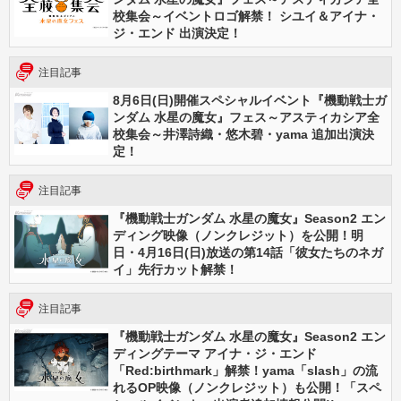
校集会～イベントロゴ解禁！ シユイ＆アイナ・
ジ・エンド 出演決定！
注目記事
8月6日(日)開催スペシャルイベント『機動戦士ガ
ンダム 水星の魔女』フェス～アスティカシア全
校集会～井澤詩織・悠木碧・yama 追加出演決
定！
注目記事
『機動戦士ガンダム 水星の魔女』Season2 エン
ディング映像（ノンクレジット）を公開！明
日・4月16日(日)放送の第14話「彼女たちのネガ
イ」先行カット解禁！
注目記事
『機動戦士ガンダム 水星の魔女』Season2 エン
ディングテーマ アイナ・ジ・エンド
「Red:birthmark」解禁！yama「slash」の流
れるOP映像（ノンクレジット）も公開！「スペ