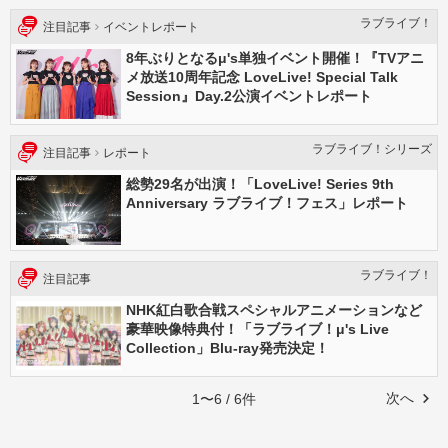
ラブライブ！
注目記事
イベントレポート
8年ぶりとなるμ's単独イベント開催！『TVアニ
メ放送10周年記念 LoveLive! Special Talk
Session』Day.2公演イベントレポート
ラブライブ！シリーズ
注目記事
レポート
総勢29名が出演！「LoveLive! Series 9th
Anniversary ラブライブ！フェス」レポート
ラブライブ！
注目記事
NHK紅白歌合戦スペシャルアニメーションなど
豪華映像特典付！「ラブライブ！μ's Live
Collection」Blu-ray発売決定！
次へ
1〜6 / 6件