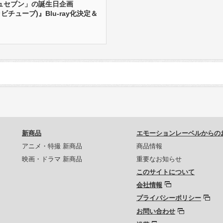
ュセブン」の誕生日企画
(ラビチューブ)』Blu-ray化決定＆
新商品
エモーションレーベルからの
アニメ・特撮 新商品
商品情報
映画・ドラマ 新商品
重要なお知らせ
このサイトについて
会社情報
プライバシーポリシー
お問い合わせ