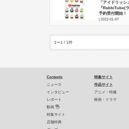
「アイドリッシ
『RabbiTube
予約受付開始！
| 2022-01-07
1〜1 / 1件
Contents
特集サイト
ニュース
作品サイト
インタビュー
アニメ・特撮
レポート
映画・ドラマ
動画
特集サイト
店舗特典