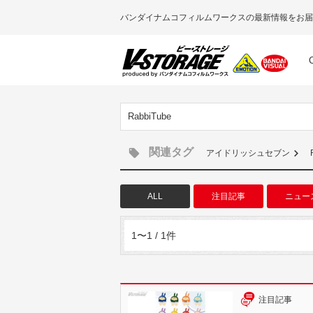
バンダイナムコフィルムワークスの最新情報をお届
RabbiTube
関連タグ
アイドリッシュセブン
ALL
注目記事
ニュー
1〜1 / 1件
注目記事